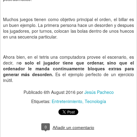
Muchos juegos tienen como objetivo principal el orden, el billar es
un buen ejemplo. La primera persona hace un desorden y despues
los jugadores, por turnos, colocan las bolas dentro de unos huecos
en una secuencia particular.
Ahora bien, en el tetris una computadora provee el escenario, es
decir, n
o solo el jugador tiene que ordenar, sino que el
ordenador le manda continuamente bloques extras para
generar más desorden.
Es el ejemplo perfecto de un ejercicio
inútil.
Publicado
6th August 2016
por
Jesús Pacheco
Etiquetas:
Entretenimiento
Tecnología
0
Añadir un comentario