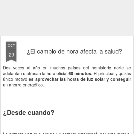
OCT
¿El cambio de hora afecta la salud?
29
Dos veces al año en muchos países del hemisferio norte se
adelantan o atrasan la hora oficial
60 minutos.
El principal y quizás
único motivo
es aprovechar las horas de luz solar y conseguir
un ahorro energético.
¿Desde cuando?
La primera vez que ocurre un cambio estacional, por este motivo,