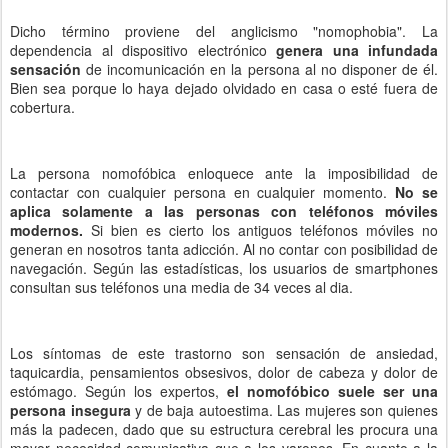
Dicho término proviene del anglicismo "nomophobia". La
dependencia al dispositivo electrónico
genera una infundada
sensación
de incomunicación en la persona al no disponer de él.
Bien sea porque lo haya dejado olvidado en casa o esté fuera de
cobertura.
La persona nomofóbica enloquece ante la imposibilidad de
contactar con cualquier persona en cualquier momento.
No se
aplica solamente a las personas con teléfonos móviles
modernos.
Si bien es cierto los antiguos teléfonos móviles no
generan en nosotros tanta adicción. Al no contar con posibilidad de
navegación. Según las estadísticas, los usuarios de smartphones
consultan sus teléfonos una media de 34 veces al dia.
Los síntomas de este trastorno son sensación de ansiedad,
taquicardia, pensamientos obsesivos, dolor de cabeza y dolor de
estómago. Según los expertos,
el nomofóbico suele ser una
persona insegura
y de baja autoestima. Las mujeres son quienes
más la padecen, dado que su estructura cerebral les procura una