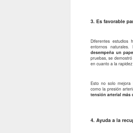
re
cu
d
3. Es favorable pa
La
Diferentes estudios
entornos naturales. 
desempeña un pape
J
pruebas, se demostró 
en cuanto a la rapidez
s
Esto no solo mejora 
La
como la presión arteria
si
tensión arterial más
lo
pr
lo
4. Ayuda a la rec
J