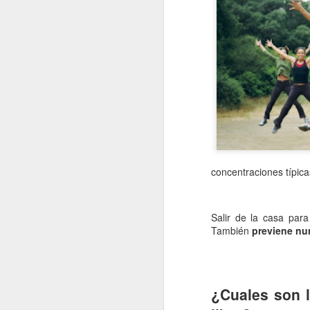
concentraciones típicas
Salir de la casa para 
También
previene nu
¿Cuales son l