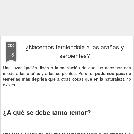
¿Nacemos temiendole a las arañas y
DEC
18
serpientes?
Una investigación, llegó a la conclusión de que, no nacemos con
miedo a las arañas y a las serpientes. Pero,
si podemos pasar a
temerlas más deprisa
que a otras cosas que en la naturaleza no
existen.
¿A qué se debe tanto temor?
Una teoría acerca de, por qué
le tememos tanto a las arañas y a