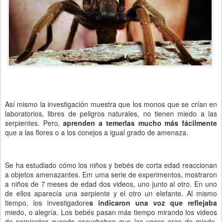
Así mismo la investigación muestra que los monos que se crían en
laboratorios, libres de peligros naturales, no tienen miedo a las
serpientes. Pero,
aprenden a temerlas mucho más fácilmente
que a las flores o a los conejos a igual grado de amenaza.
Se ha estudiado cómo los niños y bebés de corta edad reaccionan
a objetos amenazantes. Em uma serie de experimentos, mostraron
a niños de 7 meses de edad dos videos, uno junto al otro. En uno
de ellos aparecía una serpiente y el otro un elefante. Al mismo
tiempo, los investigadore
s indicaron una voz que reflejaba
miedo, o alegría. Los bebés pasan más tiempo mirando los videos
de serpientes cuando escuchaban que las voces eran de miedo.