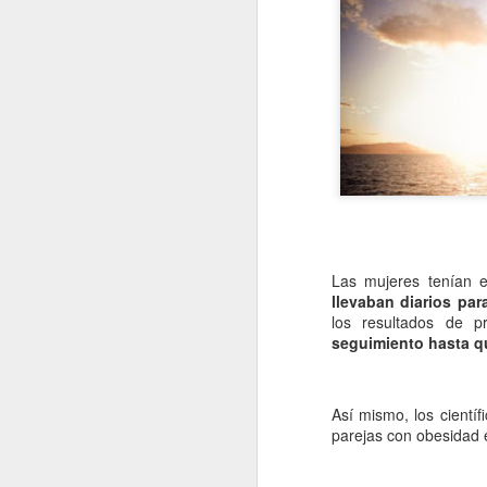
Las mujeres tenían 
llevaban diarios para
los resultados de p
seguimiento hasta q
Así mismo, los científ
parejas con obesidad 