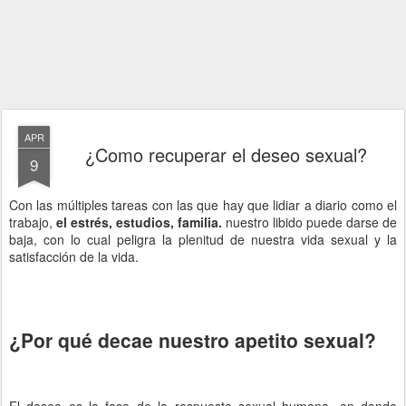
APR
¿Como recuperar el deseo sexual?
9
Con las múltiples tareas con las que hay que lidiar a diario como el
trabajo,
el estrés, estudios, familia.
nuestro libido puede darse de
baja, con lo cual peligra la plenitud de nuestra vida sexual y la
satisfacción de la vida.
¿Por qué decae nuestro apetito sexual?
El deseo es la fase de la respuesta sexual humana, en donde