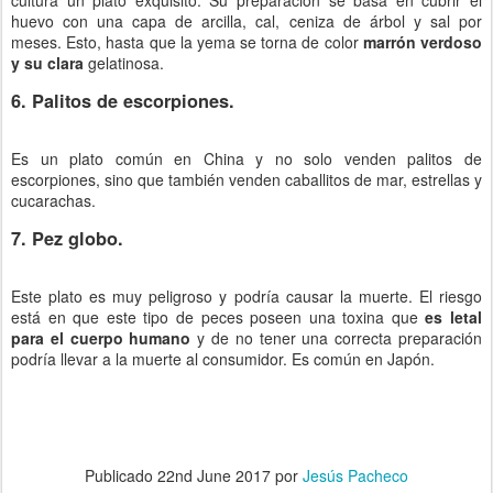
huevo con una capa de arcilla, cal, ceniza de árbol y sal por
meses. Esto, hasta que la yema se torna de color
marrón verdoso
y su clara
gelatinosa.
6. Palitos de escorpiones.
Es un plato común en China y no solo venden palitos de
escorpiones, sino que también venden caballitos de mar, estrellas y
cucarachas.
7. Pez globo.
Este plato es muy peligroso y podría causar la muerte. El riesgo
está en que este tipo de peces poseen una toxina que
es letal
para el cuerpo humano
y de no tener una correcta preparación
podría llevar a la muerte al consumidor. Es común en Japón.
Publicado
22nd June 2017
por
Jesús Pacheco