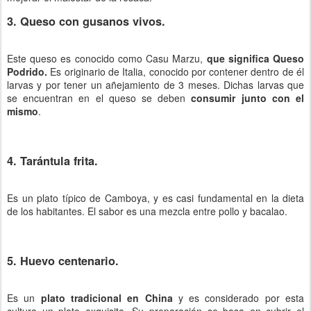
3. Queso con gusanos vivos.
Este queso es conocido como Casu Marzu,
que significa Queso
Podrido.
Es originario de Italia, conocido por contener dentro de él
larvas y por tener un añejamiento de 3 meses. Dichas larvas que
se encuentran en el queso se deben
consumir junto con el
mismo
.
4. Tarántula frita.
Es un plato típico de Camboya, y es casi fundamental en la dieta
de los habitantes. El sabor es una mezcla entre pollo y bacalao.
5. Huevo centenario.
Es un
plato tradicional en China
y es considerado por esta
cultura un plato exquisito. Su preparación se basa en cubrir el