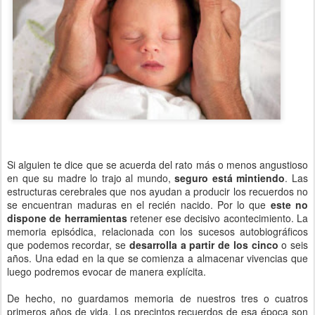
Si alguien te dice que se acuerda del rato más o menos angustioso
en que su madre lo trajo al mundo,
seguro está mintiendo
. Las
estructuras cerebrales que nos ayudan a producir los recuerdos no
se encuentran maduras en el recién nacido. Por lo que
este no
dispone de herramientas
retener ese decisivo acontecimiento. La
memoria episódica, relacionada con los sucesos autobiográficos
que podemos recordar, se
desarrolla a partir de los cinco
o seis
años. Una edad en la que se comienza a almacenar vivencias que
luego podremos evocar de manera explícita.
De hecho, no guardamos memoria de nuestros tres o cuatros
primeros años de vida. Los precintos recuerdos de esa época son