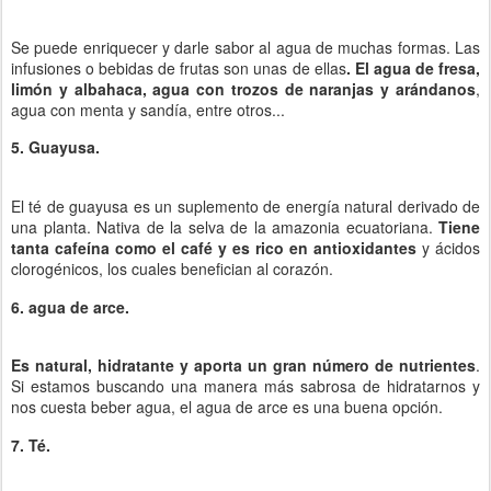
Se puede enriquecer y darle sabor al agua de muchas formas. Las
infusiones o bebidas de frutas son unas de ellas
. El agua de fresa,
limón y albahaca, agua con trozos de naranjas y arándanos
,
agua con menta y sandía, entre otros...
5. Guayusa.
El té de guayusa es un suplemento de energía natural derivado de
una planta. Nativa de la selva de la amazonia ecuatoriana.
Tiene
tanta cafeína como el café y es rico en antioxidantes
y ácidos
clorogénicos, los cuales benefician al corazón.
6. agua de arce.
Es natural, hidratante y aporta un gran número de nutrientes
.
Si estamos buscando una manera más sabrosa de hidratarnos y
nos cuesta beber agua, el agua de arce es una buena opción.
7. Té.