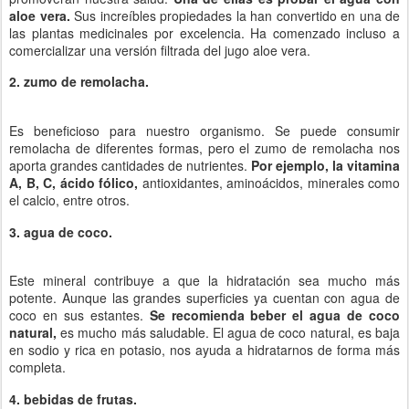
aloe vera.
Sus increíbles propiedades la han convertido en una de
las plantas medicinales por excelencia. Ha comenzado incluso a
comercializar una versión filtrada del jugo aloe vera.
2. zumo de remolacha.
Es beneficioso para nuestro organismo. Se puede consumir
remolacha de diferentes formas, pero el zumo de remolacha nos
aporta grandes cantidades de nutrientes.
Por ejemplo, la vitamina
A, B, C, ácido fólico,
antioxidantes, aminoácidos, minerales como
el calcio, entre otros.
3. agua de coco.
Este mineral contribuye a que la hidratación sea mucho más
potente. Aunque las grandes superficies ya cuentan con agua de
coco en sus estantes.
Se recomienda beber el agua de coco
natural,
es mucho más saludable. El agua de coco natural, es baja
en sodio y rica en potasio, nos ayuda a hidratarnos de forma más
completa.
4. bebidas de frutas.