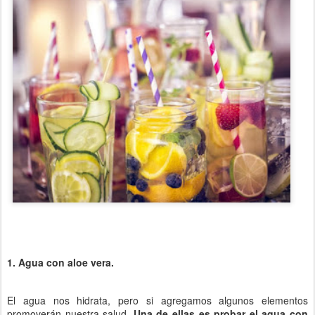
1. Agua con aloe vera.
El agua nos hidrata, pero si agregamos algunos elementos
promoverán nuestra salud.
Una de ellas es probar el agua con