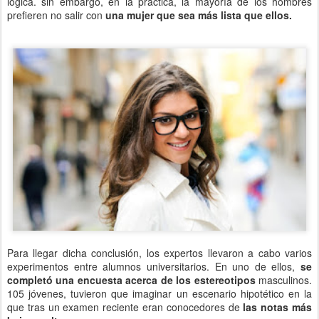
lógica. sin embargo, en la práctica, la mayoría de los hombres
prefieren no salir con
una mujer que sea más lista que ellos.
Para llegar dicha conclusión, los expertos llevaron a cabo varios
experimentos entre alumnos universitarios. En uno de ellos,
se
completó una encuesta acerca de los estereotipos
masculinos.
105 jóvenes, tuvieron que imaginar un escenario hipotético en la
que tras un examen reciente eran conocedores de
las notas más