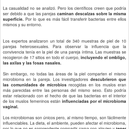
La casualidad no se analizó. Pero los científicos creen que podría
ser debido a que las parejas
caminan descalzas sobre la misma
superficie.
Por lo que es más fácil transferir bacterias entre ellos
mismos y su entorno.
Los expertos analizaron un total de 340 muestras de piel de 10
parejas heterosexuales. Para observar la influencia que la
convivencia tenía en la piel de una pareja íntima. Las muestras se
recogieron de 17 sitios en todo el cuerpo,
incluyendo el ombligo,
las axilas y las fosas nasales.
Sin embargo, no todas las áreas de la piel comparten el mismo
microbioma en la pareja. Los investigadores
descubrieron que
las comunidades de microbios
recogidas en los muslos eran
más parecidas entre las personas del mismo sexo. Esto podría
estar relacionado con el hecho de que las bacterias en el interior
de los muslos femeninos están
influenciadas por el microbioma
vaginal.
Los microbiomas son únicos pero, al mismo tiempo, son fácilmente
influenciables. La dieta, el ambiente, pueden afectar el microbioma,
por lo que no es sorprendente compartir cama con alguien y
tener