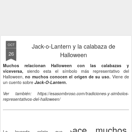
Jack-o-Lantern y la calabaza de
OCT
26
Halloween
Muchos relacionan Halloween con las calabazas y
viceversa,
siendo esta el símbolo más representativo del
Halloween,
no muchos conocen el origen de su uso.
Viene de
un cuento sobre
Jack-O-Lantern.
Ver también: https://esasombroso.com/tradiciones-y-simbolos-
representativos-del-halloween/
ace muchos,
La leyenda relata que h