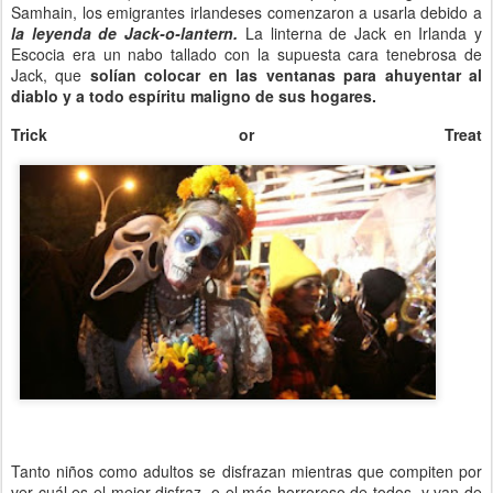
Samhain, los emigrantes irlandeses comenzaron a usarla debido a
la leyenda de Jack-o-lantern.
La linterna de Jack en Irlanda y
Escocia era un nabo tallado con la supuesta cara tenebrosa de
Jack, que
solían colocar en las ventanas para ahuyentar al
diablo y a todo espíritu maligno de sus hogares.
Trick or Treat
Tanto niños como adultos se disfrazan mientras que compiten por
ver cuál es el mejor disfraz, o el más horroroso de todos, y van de