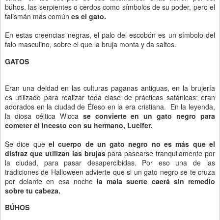
búhos, las serpientes o cerdos como símbolos de su poder, pero el
talismán más común
es el gato.
En estas creencias negras, el palo del escobón es un símbolo del
falo masculino, sobre el que la bruja monta y da saltos.
GATOS
Eran una deidad en las culturas paganas antiguas, en la brujería
es utilizado para realizar toda clase de prácticas satánicas; eran
adorados en la ciudad de Éfeso en la era cristiana. En la leyenda,
la diosa céltica Wicca
se convierte en un gato negro
para
cometer el incesto con su hermano, Lucifer.
Se dice que
el cuerpo de un gato negro no es más que el
disfraz que utilizan las brujas
para pasearse tranquilamente por
la ciudad, para pasar desapercibidas. Por eso una de las
tradiciones de Halloween advierte que si un gato negro se te cruza
por delante en esa noche
la mala suerte caerá sin remedio
sobre tu cabeza.
BÚHOS