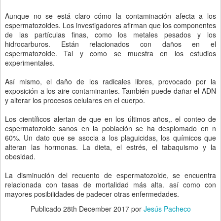
Aunque no se está claro cómo la contaminación afecta a los
espermatozoides. Los investigadores afirman que los componentes
de las partículas finas, como los metales pesados y los
hidrocarburos. Están relacionados con daños en el
espermatozoide. Tal y como se muestra en los estudios
experimentales.
Así mismo, el daño de los radicales libres, provocado por la
exposición a los aire contaminantes. También puede dañar el ADN
y alterar los procesos celulares en el cuerpo.
Los científicos alertan de que en los últimos años,. el conteo de
espermatozoide sanos en la población se ha desplomado en n
60%. Un dato que se asocia a los plaguicidas, los químicos que
alteran las hormonas. La dieta, el estrés, el tabaquismo y la
obesidad.
La disminución del recuento de espermatozoide, se encuentra
relacionada con tasas de mortalidad más alta. así como con
mayores posibilidades de padecer otras enfermedades.
Publicado
28th December 2017
por
Jesús Pacheco