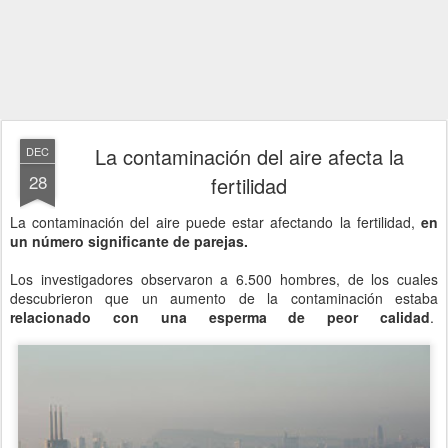
La contaminación del aire afecta la
DEC
28
fertilidad
La contaminación del aire puede estar afectando la fertilidad,
en
un número significante de parejas.
Los investigadores observaron a 6.500 hombres, de los cuales
descubrieron que un aumento de la contaminación estaba
relacionado con una esperma de peor calidad
.