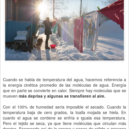
Cuando se habla de temperatura del agua, hacemos referencia a
la energía cinética promedio de las moléculas de agua. Energía
que en parte se convierte en calor. Siempre hay moleculas que se
mueven
más deprisa y algunas se transfieren al aire.
Con el 100% de humedad sería imposible el secado. Cuando la
temperatura baja de cero grados, la toalla mojada se hiela. En
cuanto el agua se contiene se enfría e iguala esa temperatura.
Pero el tejido se seca, ya que tiene moléculas que circulan más
deprisa. Escapando así de la prensa y pasan de sólido a gaseoso