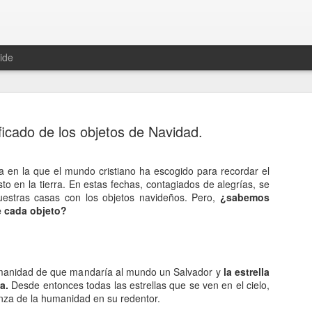
ide
ficado de los objetos de Navidad.
a en la que el mundo cristiano ha escogido para recordar el
to en la tierra. En estas fechas, contagiados de alegrías, se
Hablemos 
JAN
estras casas con los objetos navideños. Pero,
¿sabemos
12
del univer
e cada objeto?
Fue Nicolás Copérnico quie
teoría del heliocentrismo. S
universo y es la tierra la qu
umanidad de que mandaría al mundo un Salvador y
la estrella
a.
Desde entonces todas las estrellas que se ven en el cielo,
La concepción del universo
nza de la humanidad en su redentor.