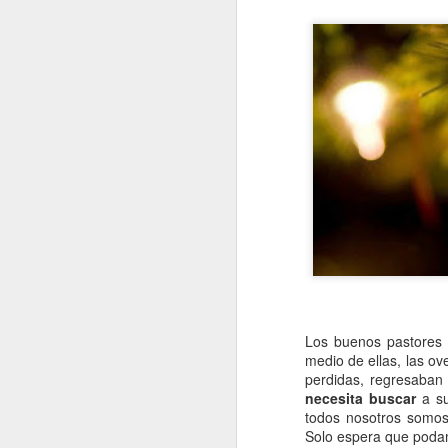
Los buenos pastores 
medio de ellas, las ov
perdidas, regresaban
necesita buscar
a su
todos nosotros somos
Solo espera que poda