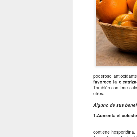
poderoso antioxidante
favorece la cicatriz
También contiene calci
otros.
Alguno de sus benef
1.Aumenta el coleste
contiene hesperidina,