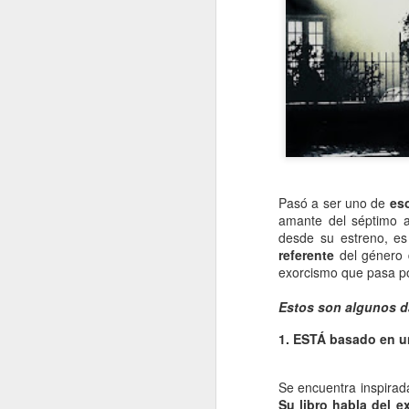
Pasó a ser uno de
eso
amante del séptimo 
desde su estreno, e
referente
del género d
exorcismo que pasa po
Estos son algunos da
1. ESTÁ basado en un
Se encuentra inspirada
Su libro habla del 