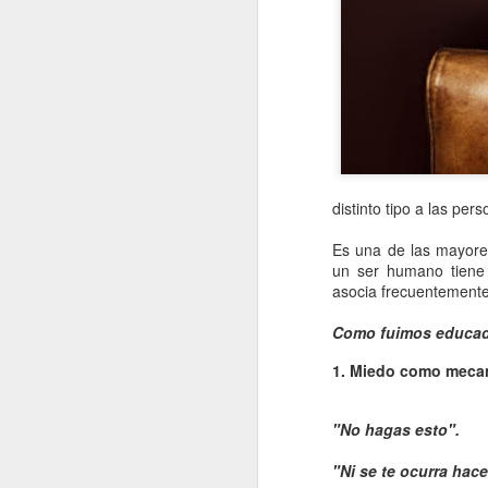
distinto tipo a las pe
Es una de las mayores
un ser humano tiene u
asocia frecuentemente
Como fuimos educa
1. Miedo como mecan
"No hagas esto".
"Ni se te ocurra hace