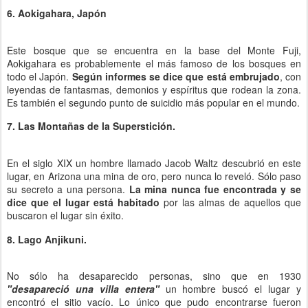
6. Aokigahara, Japón
Este bosque que se encuentra en la base del Monte Fuji,
Aokigahara es probablemente el más famoso de los bosques en
todo el Japón.
Según informes se dice que está embrujado
, con
leyendas de fantasmas, demonios y espíritus que rodean la zona.
Es también el segundo punto de suicidio más popular en el mundo.
7. Las Montañas de la Superstición.
En el siglo XIX un hombre llamado Jacob Waltz descubrió en este
lugar, en Arizona una mina de oro, pero nunca lo reveló. Sólo paso
su secreto a una persona.
La mina nunca fue encontrada y se
dice que el lugar está habitado
por las almas de aquellos que
buscaron el lugar sin éxito.
8. Lago Anjikuni.
No sólo ha desaparecido personas, sino que en 1930
"desapareció una villa entera"
un hombre buscó el lugar y
encontró el sitio vacío. Lo único que pudo encontrarse fueron