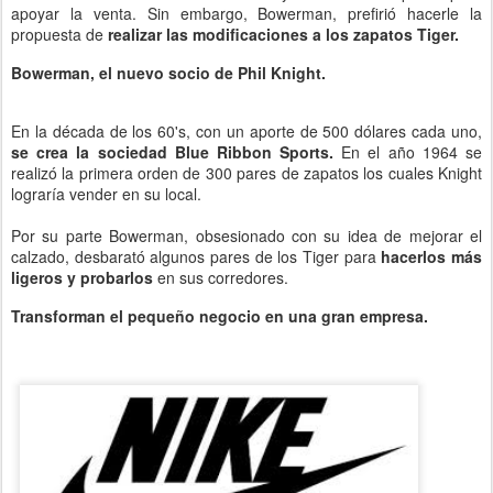
apoyar la venta. Sin embargo, Bowerman, prefirió hacerle la
propuesta de
realizar las modificaciones a los zapatos Tiger.
Bowerman, el nuevo socio de Phil Knight.
En la década de los 60's, con un aporte de 500 dólares cada uno,
se crea la sociedad Blue Ribbon Sports.
En el año 1964 se
realizó la primera orden de 300 pares de zapatos los cuales Knight
lograría vender en su local.
Por su parte Bowerman, obsesionado con su idea de mejorar el
calzado, desbarató algunos pares de los Tiger para
hacerlos más
ligeros y probarlos
en sus corredores.
Transforman el pequeño negocio en una gran empresa.