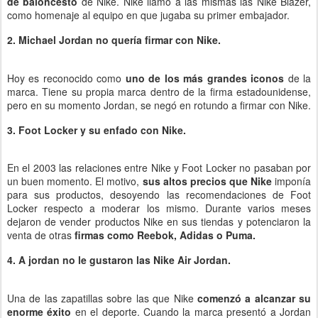
de baloncesto
de Nike. Nike llamó a las mismas las Nike Blazer,
como homenaje al equipo en que jugaba su primer embajador.
2. Michael Jordan no quería firmar con Nike.
Hoy es reconocido como
uno de los más grandes iconos
de la
marca. Tiene su propia marca dentro de la firma estadounidense,
pero en su momento Jordan, se negó en rotundo a firmar con Nike.
3. Foot Locker y su enfado con Nike.
En el 2003 las relaciones entre Nike y Foot Locker no pasaban por
un buen momento. El motivo,
sus altos precios que Nike
imponía
para sus productos, desoyendo las recomendaciones de Foot
Locker respecto a moderar los mismo. Durante varios meses
dejaron de vender productos Nike en sus tiendas y potenciaron la
venta de otras
firmas como Reebok, Adidas o Puma.
4. A jordan no le gustaron las Nike Air Jordan.
Una de las zapatillas sobre las que Nike
comenzó a alcanzar su
enorme éxito
en el deporte. Cuando la marca presentó a Jordan