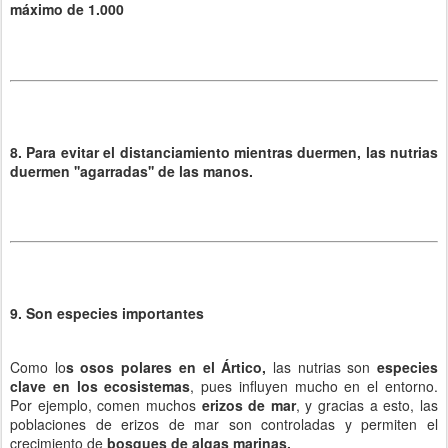
máximo de 1.000
8. Para evitar el distanciamiento mientras duermen, las nutrias
duermen ''agarradas'' de las manos.
9. Son especies importantes
Como lo
s osos polares en el Ártico,
las nutrias son
especies
clave en los ecosistemas
, pues influyen mucho en el entorno.
Por ejemplo, comen muchos
erizos de mar
, y gracias a esto, las
poblaciones de erizos de mar son controladas y permiten el
crecimiento de
bosques de algas marinas.