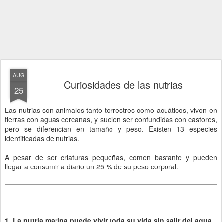
AUG
Curiosidades de las nutrias
25
Las nutrias son animales tanto terrestres como acuáticos, viven en
tierras con aguas cercanas, y suelen ser confundidas con castores,
pero se diferencian en tamaño y peso. Existen 13 especies
identificadas de nutrias.
A pesar de ser criaturas pequeñas, comen bastante y pueden
llegar a consumir a diario un 25 % de su peso corporal.
1. La nutria marina puede vivir toda su vida sin salir del agua.