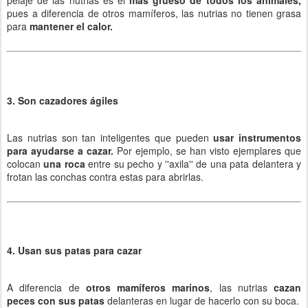
pelaje de las nutrias es el
más grueso de todos los animales,
pues a diferencia de otros mamíferos, las nutrias no tienen grasa
para
mantener el calor.
3. Son cazadores ágiles
Las nutrias son tan inteligentes que pueden
usar instrumentos
para ayudarse a cazar.
Por ejemplo, se han visto ejemplares que
colocan
una roca
entre su pecho y ''axila'' de una pata delantera y
frotan las conchas contra estas para abrirlas.
4. Usan sus patas para cazar
A diferencia de
otros mamíferos marinos
, las nutrias
cazan
peces con sus patas
delanteras en lugar de hacerlo con su boca.