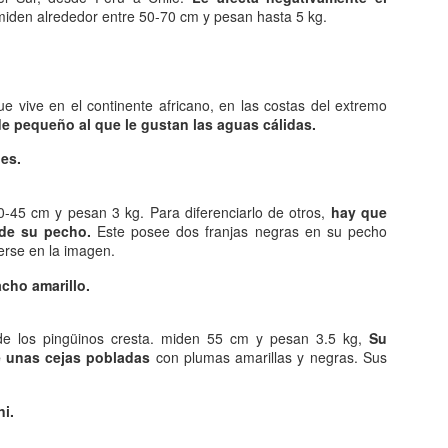
diaria alberga un buen número de personajes de cómic que ya
miden alrededor entre 50-70 cm y pesan hasta 5 kg.
rman parte de nuestro acervo cultural.
.
omo esta estructurado.
ue vive en el continente africano, en las costas del extremo
sde el punto de vista de la narratología, el cómic constituye una
e pequeño al que le gustan las aguas cálidas.
dalidad de la narrativa que se expresa en un soporte gráfico,
compañado o no de un texto verbal. Para asignar a cada personaje su
es.
nsamiento o una parte del diálogo.
Los cometas: un espectáculo que puede ofrecer el
AN
-45 cm y pesan 3 kg. Para diferenciarlo de otros,
hay que
3
cielo.
 de su pecho.
Este posee dos franjas negras en su pecho
o de los espectáculos más bellos qué ofrecen los cielos es el de los
rse en la imagen.
stros con cola que surgen de vez en cuando, muchas veces de forma
nesperada. Sin embargo, aunque tiene proporciones gigantescas, los
cho amarillo.
ometas están formados por muy poca materia. Son de densidad
jísima y, habitualmente, son astros de escaso brillo, difuminados y
e los pingüinos cresta. miden 55 cm y pesan 3.5 kg,
Su
co luminosos. Babinet los llamó la nada visible.
 unas cejas pobladas
con plumas amarillas y negras. Sus
esde la antigüedad.
i.
El desarrollo del comercio.
AN
2