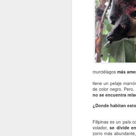
murciélagos
más amen
tiene un pelaje marró
de color negro. Pero,
no se encuentra rela
¿Donde habitan est
Filipinas es un país 
volador,
se divide en
zorro más abundante, 