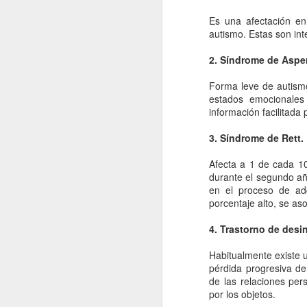
Es una afectación en
cr
autismo. Estas son inte
me
un
2. Síndrome de Asper
pr
Forma leve de autismo
R
estados emocionales
información facilitada 
En
in
3. Síndrome de Rett.
J
Afecta a 1 de cada 10
durante el segundo año
su
en el proceso de adq
Ch
porcentaje alto, se as
El
4. Trastorno de desin
Fu
a 
Habitualmente existe u
pérdida progresiva de
de las relaciones per
por los objetos.
D