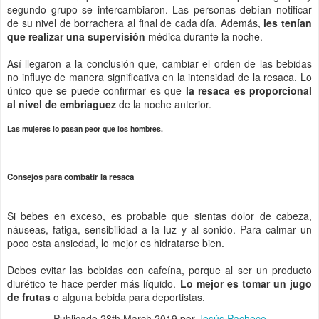
segundo grupo se intercambiaron. Las personas debían notificar
de su nivel de borrachera al final de cada día. Además,
les tenían
que realizar una supervisión
médica durante la noche.
Así llegaron a la conclusión que, cambiar el orden de las bebidas
no influye de manera significativa en la intensidad de la resaca. Lo
único que se puede confirmar es que
la resaca es proporcional
al nivel de embriaguez
de la noche anterior.
Las mujeres lo pasan peor que los hombres.
Consejos para combatir la resaca
Si bebes en exceso, es probable que sientas dolor de cabeza,
náuseas, fatiga, sensibilidad a la luz y al sonido. Para calmar un
poco esta ansiedad, lo mejor es hidratarse bien.
Debes evitar las bebidas con cafeína, porque al ser un producto
diurético te hace perder más líquido.
Lo mejor es tomar un jugo
de frutas
o alguna bebida para deportistas.
Publicado
28th March 2019
por
Jesús Pacheco