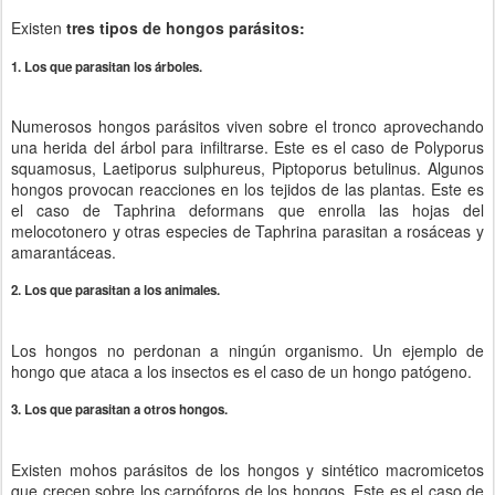
Existen
tres tipos de hongos parásitos:
1. Los que parasitan los árboles.
Numerosos hongos parásitos viven sobre el tronco aprovechando
una herida del árbol para infiltrarse. Este es el caso de Polyporus
squamosus, Laetiporus sulphureus, Piptoporus betulinus. Algunos
hongos provocan reacciones en los tejidos de las plantas. Este es
el caso de Taphrina deformans que enrolla las hojas del
melocotonero y otras especies de Taphrina parasitan a rosáceas y
amarantáceas.
2. Los que parasitan a los animales.
Los hongos no perdonan a ningún organismo. Un ejemplo de
hongo que ataca a los insectos es el caso de un hongo patógeno.
3. Los que parasitan a otros hongos.
Existen mohos parásitos de los hongos y sintético macromicetos
que crecen sobre los carpóforos de los hongos. Este es el caso de