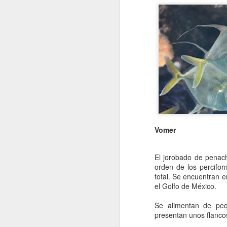
Vomer
El jorobado de penach
orden de los percifo
total. Se encuentran 
el Golfo de México.
Se alimentan de peq
presentan unos flanc