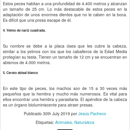
Estos peces habitan a una profundidad de 4.400 metros y alcanzan
un tamaño de 25 cm. Lo más destacable de estos peces en la
adaptación de unos enormes dientes que no le caben en la boca.
Es difícil que una presa escape de él.
4. Yelmo de nariz cuadrada.
Su nombre se debe a la placa ósea que les cubre la cabeza,
similar a los yelmos con los que los caballeros de la Edad Media
protegían su testa. Tienen un tamaño de 12 cm y se encuentran en
abismos de 4.000 metros.
5. Cerato abisal blanco
En este tipo de peces, los machos son de 15 a 30 veces más
pequeños que la hembra y mucho más numerosos. Es vital para
ellos encontrar una hembra y parasitaria. El apéndice de la cabeza
es un órgano bioluminiscente para atraer presas.
Publicado
30th July 2019
por
Jesús Pacheco
Etiquetas:
Animales
Naturaleza