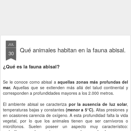
JUL
Qué animales habitan en la fauna abisal.
30
¿Qué es la fauna abisal?
Se le conoce como abisal a
aquellas zonas más profundas del
mar.
Aquellas que se extienden más allá del talud continental y
corresponden a profundidades mayores a los 2.000 metros.
El ambiente abisal se caracteriza
por la ausencia de luz solar
,
temperaturas bajas y constantes
(menor a 5°C).
Altas presiones y
en ocasiones carencia de oxígeno. A esta profundidad falta la vida
vegetal, por lo que los animales tienen que ser carnívoros o
micrófonos. Suelen poseer un aspecto muy característico: