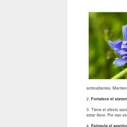
antioxidantes. Mantien
2.
Fortalece el siste
3. Tiene el efecto sa
estar lleno. Por eso e
4.
Estimula el apetito