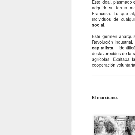
Este ideal, plasmado 
adquirir su forma mo
Francesa. Lo que alg
individuos de cualqu
social.
Este germen anarquist
Revolución Industrial
capitalista,
identifi
desfavorecidos de la s
agrícolas. Exaltaba 
cooperación voluntari
El marxismo.