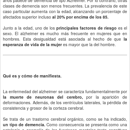
años padece de demencia de tipo Alzheimer. Por lo contrario, otras
clases de demencia son menos frecuentes. La prevalencia de este
caso particular aumenta con la edad, alcanzando un porcentaje de
afectados superior incluso
al 20% por encima de los 85.
Junto a la edad, uno de los
principales factores de riesgo
es el
sexo. El alzheimer es mucho más frecuente en mujeres que en
hombres. Esta desigualdad está asociada al hecho de que
la
esperanza de vida de la mujer
es mayor que la del hombre.
Qué es y cómo de manifiesta.
La enfermedad del alzheimer se caracteriza fundamentalmente por
la muerte de neuronas del cerebro,
por la aparición de
deformaciones. Además, de los ventrículos laterales, la pérdida de
consistencia y grosor de la corteza cerebral.
Se trata de un trastorno cerebral orgánico, como se ha indicado,
un tipo de demencia.
Como consecuencia se presenta como una
patología o anomalía de las funciones mentales tanto cognitivas