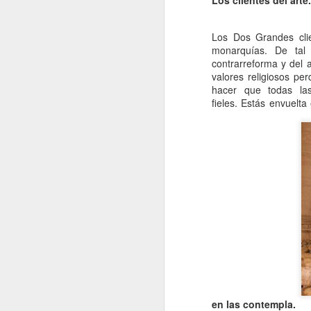
Los Dos Grandes clien
monarquías. De tal
contrarreforma y del a
valores religiosos pe
hacer que todas las
fieles. Estás envuelta
en las contempla.