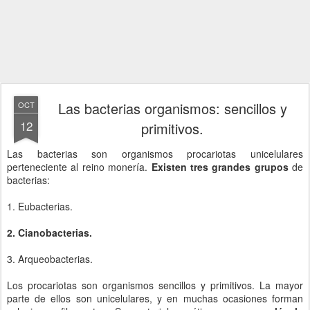
Las bacterias organismos: sencillos y
OCT
12
primitivos.
Las bacterias son organismos procariotas unicelulares
perteneciente al reino monería.
Existen tres grandes grupos
de
bacterias:
1. Eubacterias.
2. Cianobacterias.
3. Arqueobacterias.
Los procariotas son organismos sencillos y primitivos. La mayor
parte de ellos son unicelulares, y en muchas ocasiones forman