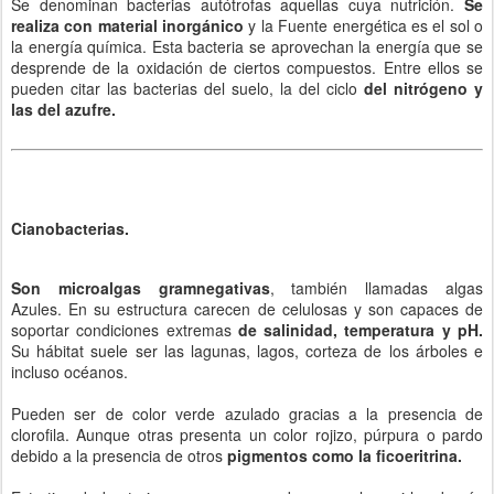
Se denominan bacterias autótrofas aquellas cuya nutrición.
Se
realiza con material inorgánico
y la Fuente energética es el sol o
la energía química. Esta bacteria se aprovechan la energía que se
desprende de la oxidación de ciertos compuestos. Entre ellos se
pueden citar las bacterias del suelo, la del ciclo
del nitrógeno y
las del azufre.
Cianobacterias.
Son microalgas gramnegativas
, también llamadas algas
Azules. En su estructura carecen de celulosas y son capaces de
soportar condiciones extremas
de salinidad, temperatura y pH.
Su hábitat suele ser las lagunas, lagos, corteza de los árboles e
incluso océanos.
Pueden ser de color verde azulado gracias a la presencia de
clorofila. Aunque otras presenta un color rojizo, púrpura o pardo
debido a la presencia de otros
pigmentos como la ficoeritrina.