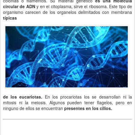
colonias o filamentos. Su material genético
es una molécula
circular de ADN
y en el citoplasma, sirve el ribosoma. Este tipo de
organismo carecen de los organelos delimitados con membrana
típicas
de los eucariotas.
En los procariotas los se desarrollan ni la
mitosis ni la meiosis. Algunos pueden tener flagelos, pero en
ninguno de ellos se encuentran
presentes en los cilios.