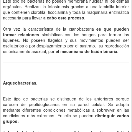
Este tipo de bacterias no poseen membrana nuclear ni los demás
orgánulos. Realizan la fotosíntesis gracias a una laminilla interior
que contienen clorofila, ficocianina y toda la maquinaria enzimática
necesaria para llevar
a cabo este proceso.
Otra vez la característica de la cianobacteria
es que pueden
formar relaciones
simbióticas con los hongos para formar los
líquenes. No poseen flagelos y sus movimientos pueden ser
oscilatorios o por desplazamiento por el sustrato. su reproducción
es únicamente asexual, por
el mecanismo de fisión binaria.
Arqueobacterias.
Este tipo de bacterias se distinguen de los anteriores porque
carecen de peptidoglucanos en su pared celular. Se adapta
mediante diferentes condiciones metabólicas a sobrevivir en las
condiciones más extremas. En ella se pueden
distinguir varios
grupos: