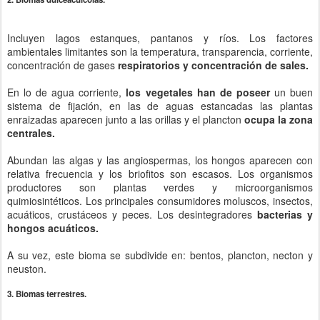
Incluyen lagos estanques, pantanos y ríos. Los factores
ambientales limitantes son la temperatura, transparencia, corriente,
concentración de gases
respiratorios y concentración de sales.
En lo de agua corriente,
los vegetales han de poseer
un buen
sistema de fijación, en las de aguas estancadas las plantas
enraizadas aparecen junto a las orillas y el plancton
ocupa la zona
centrales.
Abundan las algas y las angiospermas, los hongos aparecen con
relativa frecuencia y los briofitos son escasos. Los organismos
productores son plantas verdes y microorganismos
quimiosintéticos. Los principales consumidores moluscos, insectos,
acuáticos, crustáceos y peces. Los desintegradores
bacterias y
hongos acuáticos.
A su vez, este bioma se subdivide en: bentos, plancton, necton y
neuston.
3. Biomas terrestres.