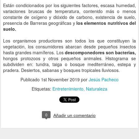
Están condicionados por los siguientes factores, escasa humedad,
variaciones bruscas de temperatura, contenido más o menos
constante de oxígeno y dióxido de carbono, existencia de suelo,
presencia de Barreras geográficas y
los elementos nutritivos del
suelo.
Los organismos productores son todos los que constituyen la
vegetación, los consumidores abarcan desde pequeños insectos
hasta grandes mamíferos. Los
descomponedores son bacterias,
hongos protozoos y otros pequeños animales. Histograma se
subdividen en: tundra, taiga o bosque mediterráneo, estepa y
pradera. Desiertos, sabanas y bosques tropicales lluviosos.
Publicado
1st November 2019
por
Jesús Pacheco
Etiquetas:
Entretenimiento
Naturaleza
0
Añadir un comentario