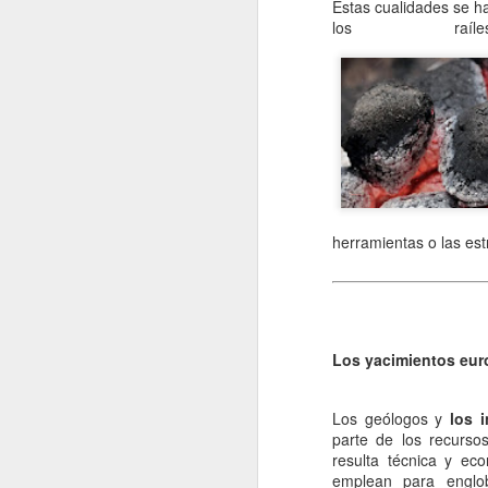
Estas cualidades se h
los raíl
herramientas o las es
Los yacimientos eur
Los geólogos y
los 
parte de los recursos
resulta técnica y ec
emplean para englob