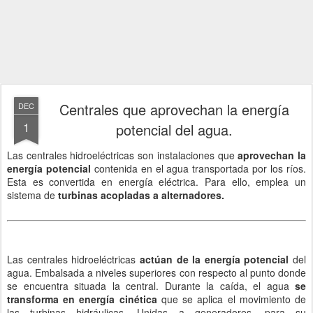
Centrales que aprovechan la energía
DEC
1
potencial del agua.
Las centrales hidroeléctricas son instalaciones que
aprovechan la
energía potencial
contenida en el agua transportada por los ríos.
Esta es convertida en energía eléctrica. Para ello, emplea un
sistema de
turbinas acopladas a alternadores.
Las centrales hidroeléctricas
actúan de la energía potencial
del
agua. Embalsada a niveles superiores con respecto al punto donde
se encuentra situada la central. Durante la caída, el agua
se
transforma en energía cinética
que se aplica el movimiento de
las turbinas hidráulicas. Unidas a generadores, para su