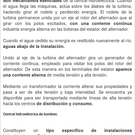
Son mecanismos esenciales
de la central hidroeléctrica. Cuando
el agua llega las máquinas, actúa sobre los álabes de la turbina,
haciendo girar el rodete y perdiendo energía. El rodete de la
turbina permanece unida por un eje al rotor del alternador que al
girar con los polos excitados,
con una corriente continua
industria energía alterna en las bobinas del estator del alternador.
Cuando el agua cedido su energía es restituido nuevamente al río,
aguas abajo de la instalación.
Unido al eje de la turbina del alternador gira un generador de
corriente continua, empleado para visitar los polos del rotor del
alternador. De esta manera en los terminales del estator
aparece
una corriente alterna
de media tensión y alta tensión.
Mediante un transformador la corriente alterar sus propiedades y
pasa a ser de alta tensión y baja intensidad. Se encuentra ya
disponible para ser transportada mediante líneas de alta tensión
hacia los centros
de distribución y consumo.
Central hidroeléctrica de bombeo.
Constituyen un
tipo específico de instalaciones