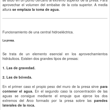
se situó en un punto cercano al extremo superior de la presa. Para
aprovechar el volumen del embalse de la cota superior. A media
altura
se emplaza la toma de agua.
Funcionamiento de una central hidroeléctrica.
La presa.
Se trata de un elemento esencial en los aprovechamientos
hidráulicos. Existen dos grandes tipos de presas:
1. Las de gravedad.
2. Las de bóveda.
En el primer caso el propio peso del muro de la presa sirve
para
contener el agua.
En el segundo caso la concentración de las
aguas se consigue mediante el empuje que ejerce los dos
extremos del Arco formado por la presa sobre las
paredes
laterales de la roca.