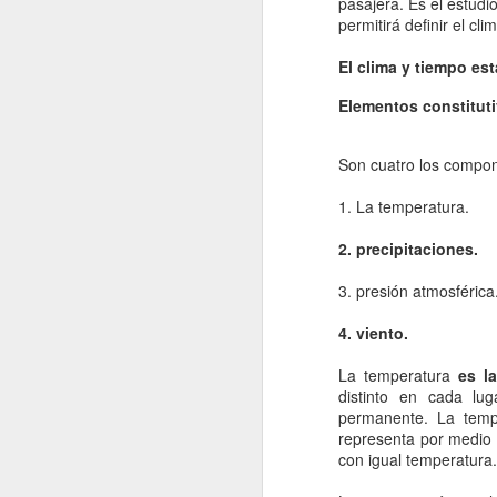
pasajera. Es el estudi
permitirá definir el cli
El clima y tiempo es
Elementos constituti
Son cuatro los compon
1. La temperatura.
2. precipitaciones.
3. presión atmosférica
4. viento.
La temperatura
es la
distinto en cada lu
permanente. La temp
representa por medio 
con igual temperatura.